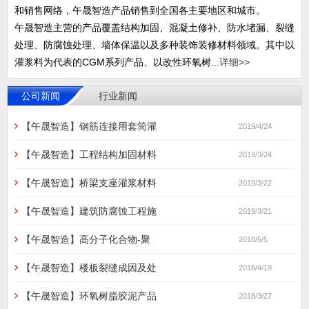
和销售网络，午晟智造产品销售到全国各主要地区和城市。
午晟智造主营的产品覆盖结构加固、混凝土修补、防水堵漏、裂缝
处理、防腐蚀处理、墙体保温以及多种装饰装修材料领域。其中以
灌浆料为代表的CGM系列产品、以改性环氧树...
详细>>
公司新闻
行业新闻
【午晟智造】钢筋连接用套筒灌
2019/4/24
【午晟智造】工程结构加固材料
2019/3/24
【午晟智造】桥梁支座灌浆材料
2019/3/22
【午晟智造】建筑防腐蚀工程施
2019/3/21
【午晟智造】高分子化合物-聚
2018/5/5
【午晟智造】楼板裂缝成因及处
2018/4/19
【午晟智造】环氧树脂胶泥产品
2018/3/27