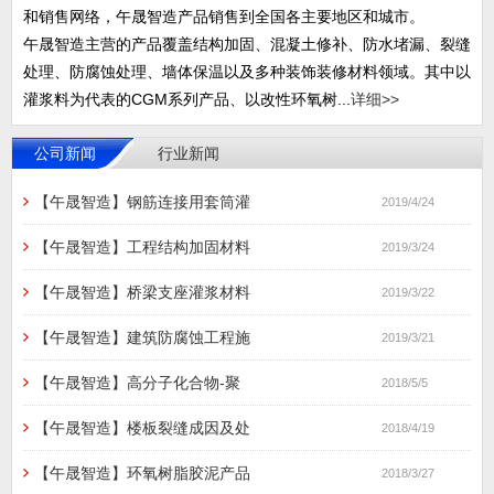
和销售网络，午晟智造产品销售到全国各主要地区和城市。
午晟智造主营的产品覆盖结构加固、混凝土修补、防水堵漏、裂缝
处理、防腐蚀处理、墙体保温以及多种装饰装修材料领域。其中以
灌浆料为代表的CGM系列产品、以改性环氧树...
详细>>
公司新闻
行业新闻
【午晟智造】钢筋连接用套筒灌
2019/4/24
【午晟智造】工程结构加固材料
2019/3/24
【午晟智造】桥梁支座灌浆材料
2019/3/22
【午晟智造】建筑防腐蚀工程施
2019/3/21
【午晟智造】高分子化合物-聚
2018/5/5
【午晟智造】楼板裂缝成因及处
2018/4/19
【午晟智造】环氧树脂胶泥产品
2018/3/27