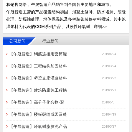
和销售网络，午晟智造产品销售到全国各主要地区和城市。
午晟智造主营的产品覆盖结构加固、混凝土修补、防水堵漏、裂缝
处理、防腐蚀处理、墙体保温以及多种装饰装修材料领域。其中以
灌浆料为代表的CGM系列产品、以改性环氧树...
详细>>
公司新闻
行业新闻
【午晟智造】钢筋连接用套筒灌
2019/4/24
【午晟智造】工程结构加固材料
2019/3/24
【午晟智造】桥梁支座灌浆材料
2019/3/22
【午晟智造】建筑防腐蚀工程施
2019/3/21
【午晟智造】高分子化合物-聚
2018/5/5
【午晟智造】楼板裂缝成因及处
2018/4/19
【午晟智造】环氧树脂胶泥产品
2018/3/27